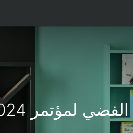
المدونة
دراسات الحالة
اخبار ارتياد
تواصل معنا
ي لمؤتمر ATD KSA 2024