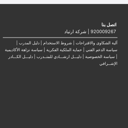
اتصل بنا
920009267 | شركة ارتياد
آلية الشكاوى والاقتراحات
|
شروط الاستخدام
|
دليل المدرب
|
سياسة الدعم الفني
|
حماية الملكية الفكرية
|
سياسة نزاهة الأكاديمية
|
سياسة الخصوصية
|
دليـــل ارشـــادي للمتــدرب
|
دليـــل الكـــادر
الإشــرافي