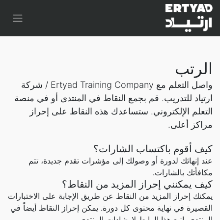
الرتب
واصل التعلم مع Ertyad Training Company / شركة
ارتياد للتدريب. قم بجمع النقاط في المنتدى أو في منصة
التعلم الإلكتروني. ستساعدك هذه النقاط على إحراز
مراكز أعلى.
كيف أقوم باكتساب الشارات؟
عند إنهائك لدورة أو وصولك إلى مؤشرات تقدم جديدة، تتم
مكافأتك بالشارات.
كيف يمكنني إحراز المزيد من النقاط؟
يمكنك إحراز المزيد من النقاط عن طريق الإجابة على الاختبارات
القصيرة في نهاية محتوى كل دورة. يمكن إحراز النقاط أيضاً في
المنتدى. اتبع هذا الرابط لإرشادات المنتدى.