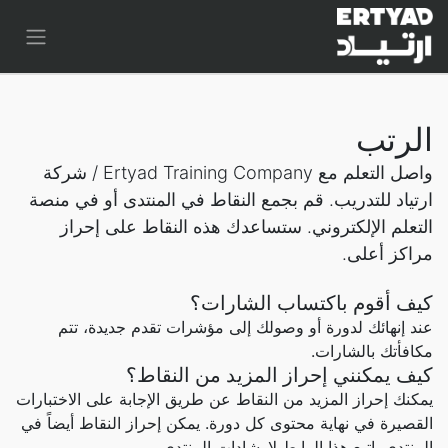
الرتب
واصل التعلم مع Ertyad Training Company / شركة
ارتياد للتدريب. قم بجمع النقاط في المنتدى أو في منصة
التعلم الإلكتروني. ستساعدك هذه النقاط على إحراز
مراكز أعلى.
كيف أقوم باكتساب الشارات؟
عند إنهائك لدورة أو وصولك إلى مؤشرات تقدم جديدة، تتم
مكافأتك بالشارات.
كيف يمكنني إحراز المزيد من النقاط؟
يمكنك إحراز المزيد من النقاط عن طريق الإجابة على الاختبارات
القصيرة في نهاية محتوى كل دورة. يمكن إحراز النقاط أيضاً في
المنتدى. اتبع هذا الرابط لإرشادات المنتدى.